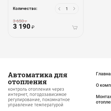
Количество:
3 650
3 190
Автоматика для
Главна
отопления
О комп
контроль отопления через
интернет, погодозависимое
Монтаж
регулирование, покомнатное
отопле
управление температурой