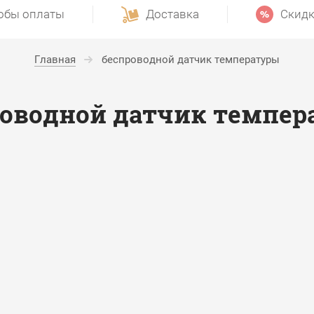
обы оплаты
Доставка
Скидк
Главная
беспроводной датчик температуры
роводной датчик темпер