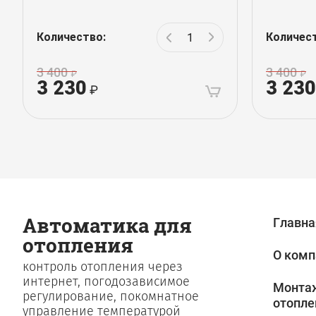
Количество:
Количес
3 400
3 400
3 230
3 230
Автоматика для
Главна
отопления
О комп
контроль отопления через
интернет, погодозависимое
Монтаж
регулирование, покомнатное
отопле
управление температурой