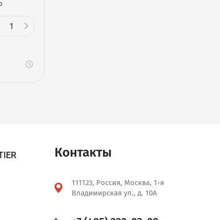
ю
Контакты
TIER
111123, Россия, Москва, 1-я
Владимирская ул., д. 10А