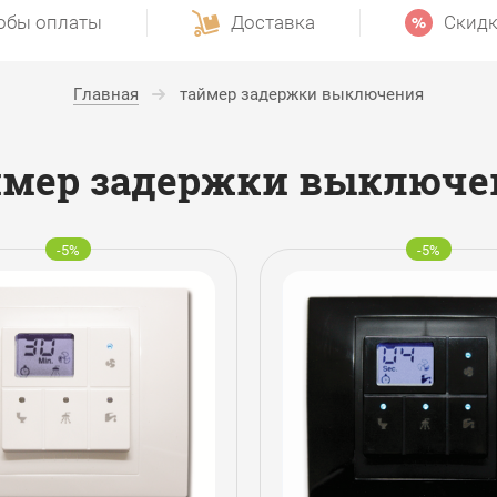
обы оплаты
Доставка
Скидк
Главная
таймер задержки выключения
ймер задержки выключе
-5%
-5%